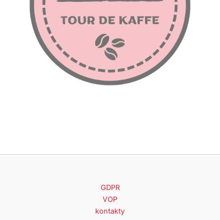
GDPR
VOP
kontakty