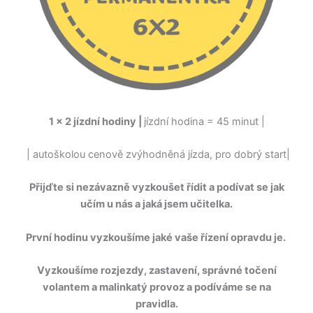
1
x 2 jízdní hodiny |
jízdní hodina = 45 minut |
| autoškolou cenově zvýhodněná jízda, pro dobrý start|
Přijďte si nezávazně vyzkoušet řídit a podívat se jak
učím u nás a jaká jsem učitelka.
První hodinu vyzkoušíme jaké vaše řízení opravdu je.
Vyzkoušíme rozjezdy, zastavení, správné točení
volantem a malinkatý provoz a podíváme se na
pravidla.