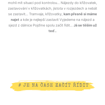
mohli mít situaci pod kontrolou… Nájezdy do křižovatek,
zastavování v křižovatkách, jistota v rozjezdech a nebát
se zastavit… Tramvaje, křižovatky,
kam přesně si máme
najet
a kde je nejlepší zastavit Vyjedeme na nájezd a
sjezd z dálnice Pojďme spolu začít řídit…
Já se těším už
teď..